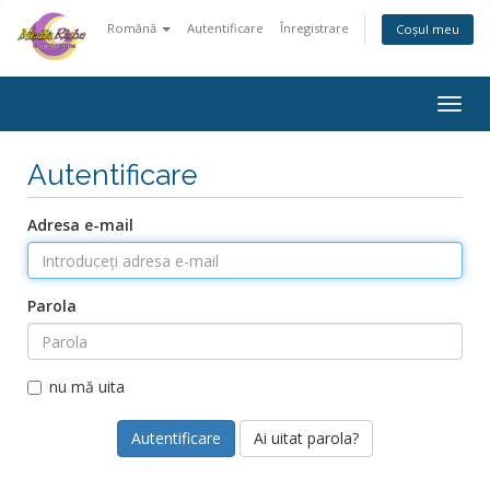
Română
Autentificare
Înregistrare
Coșul meu
Togg
navig
Autentificare
Adresa e-mail
Parola
nu mă uita
Ai uitat parola?